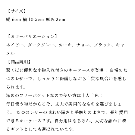
【サイズ】
縦 6cm 横 10.5cm 厚み 3cm
【カラーバリエーション】
ネイビー、ダークグレー、カーキ、チョコ、ブラック、キャ
メル
【商品説明】
驚くほど便利な小物入れ付きのキーケースが登場！ 自慢のた
つのレザーで、しっかりと保護しながら上質な風合いを感じ
られます。
深めのフリーポケットなので使い方は十人十色！
毎日使う物だからこそ、丈夫で実用的なものを選びましょ
う。 たつのレザーの味わい深さと手触りのよさで、長年愛用
できるキーケースです。自分用はもちろん、大切な誰かに贈
るギフトとしても選ばれています。