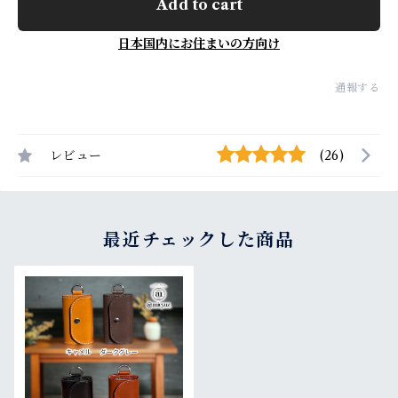
Add to cart
日本国内にお住まいの方向け
通報する
レビュー
(26)
最近チェックした商品