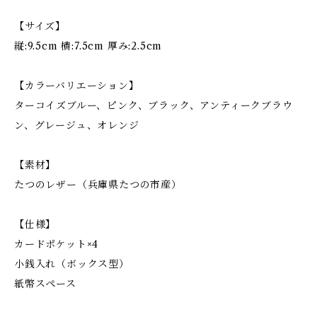
【サイズ】
縦:9.5cm 横:7.5cm 厚み:2.5cm
【カラーバリエーション】
ターコイズブルー、ピンク、ブラック、アンティークブラウ
ン、グレージュ、オレンジ
【素材】
たつのレザー（兵庫県たつの市産）
【仕様】
カードポケット×4
小銭入れ（ボックス型）
紙幣スペース