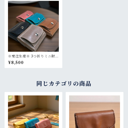
※受注生産※ 3つ折りミニ財
布 小さい財布 たつのレザ
¥8,500
ー 選べるカラー 選べるス
テッチカラー
同じカテゴリの商品