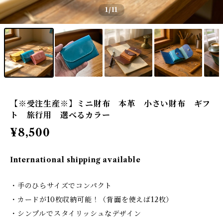
1
/11
【※受注生産※】ミニ財布 本革 小さい財布 ギフ
ト 旅行用 選べるカラー
¥8,500
International shipping available
・手のひらサイズでコンパクト
・カードが10枚収納可能！（背面を使えば12枚）
・シンプルでスタイリッシュなデザイン