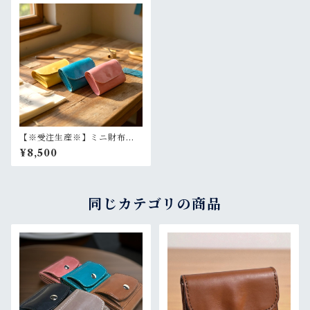
【※受注生産※】ミニ財布
本革 小さい財布 ギフト
¥8,500
旅行用 選べるカラー
同じカテゴリの商品